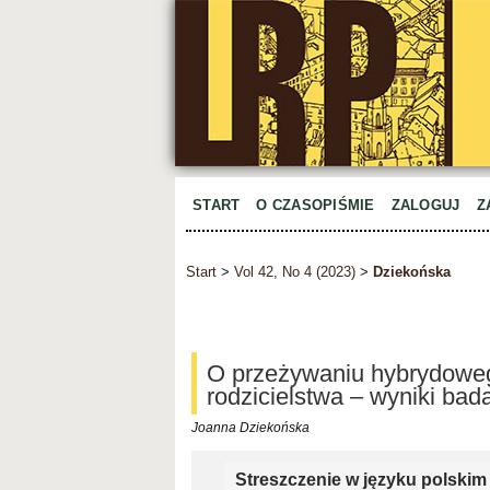
START
O CZASOPIŚMIE
ZALOGUJ
Z
Start
>
Vol 42, No 4 (2023)
>
Dziekońska
O przeżywaniu hybrydoweg
rodzicielstwa – wyniki bad
Joanna Dziekońska
Streszczenie w języku polskim