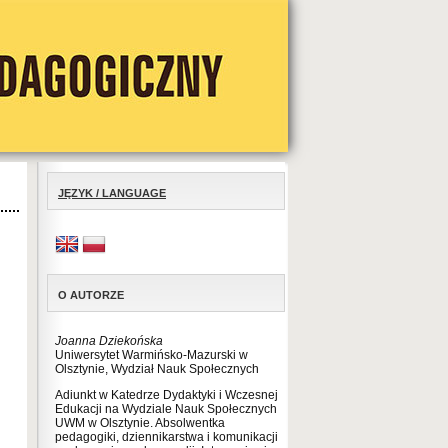
JĘZYK / LANGUAGE
O AUTORZE
Joanna Dziekońska
Uniwersytet Warmińsko-Mazurski w
Olsztynie, Wydział Nauk Społecznych
Adiunkt w Katedrze Dydaktyki i Wczesnej
Edukacji na Wydziale Nauk Społecznych
UWM w Olsztynie. Absolwentka
pedagogiki, dziennikarstwa i komunikacji