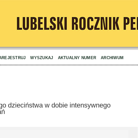
AREJESTRUJ
WYSZUKAJ
AKTUALNY NUMER
ARCHIWUM
o dzieciństwa w dobie intensywnego
ań