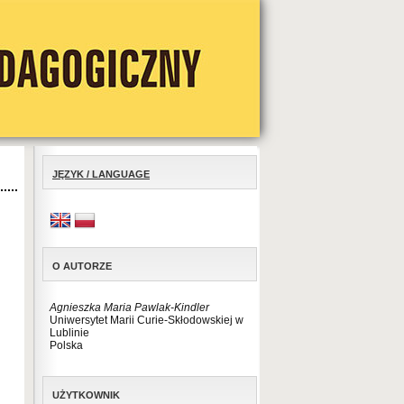
JĘZYK / LANGUAGE
O AUTORZE
Agnieszka Maria Pawlak-Kindler
Uniwersytet Marii Curie-Skłodowskiej w
Lublinie
Polska
UŻYTKOWNIK