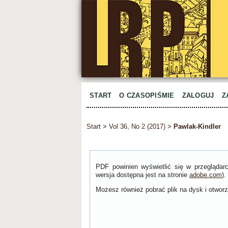
START
O CZASOPIŚMIE
ZALOGUJ
Z
Start
>
Vol 36, No 2 (2017)
>
Pawlak-Kindler
PDF powinien wyświetlić się w przeglądar
wersja dostępna jest na stronie
adobe.com
).
Możesz również pobrać plik na dysk i otworzy