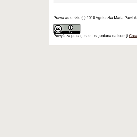
Prawa autorskie (c) 2018 Agnieszka Maria Pawlak
Powyższa praca jest udostępniana na lcencji
Crea