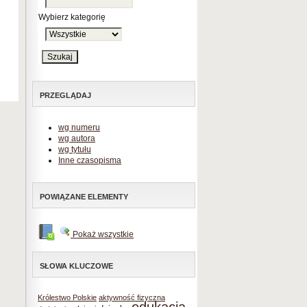
Wybierz kategorię
PRZEGLĄDAJ
wg numeru
wg autora
wg tytułu
Inne czasopisma
POWIĄZANE ELEMENTY
Pokaż wszystkie
SŁOWA KLUCZOWE
Królestwo Polskie
aktywność fizyczna