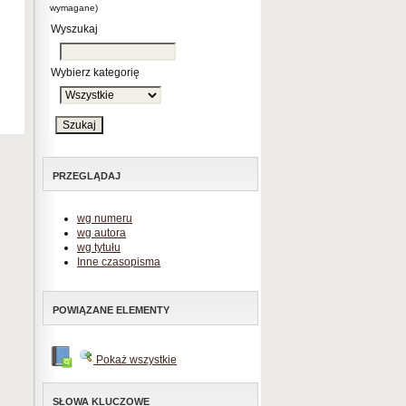
wymagane)
Wyszukaj
Wybierz kategorię
PRZEGLĄDAJ
wg numeru
wg autora
wg tytułu
Inne czasopisma
POWIĄZANE ELEMENTY
Pokaż wszystkie
SŁOWA KLUCZOWE