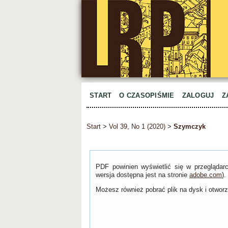
START
O CZASOPIŚMIE
ZALOGUJ
Z
Start
>
Vol 39, No 1 (2020)
>
Szymczyk
PDF powinien wyświetlić się w przeglądar
wersja dostępna jest na stronie
adobe.com
).
Możesz również pobrać plik na dysk i otworzy