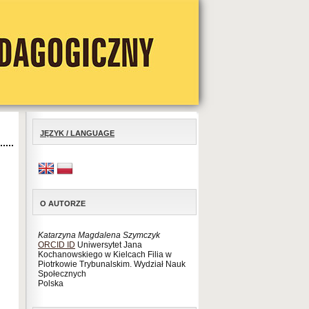
JĘZYK / LANGUAGE
O AUTORZE
Katarzyna Magdalena Szymczyk
ORCID ID
Uniwersytet Jana
Kochanowskiego w Kielcach Filia w
Piotrkowie Trybunalskim. Wydział Nauk
Społecznych
Polska