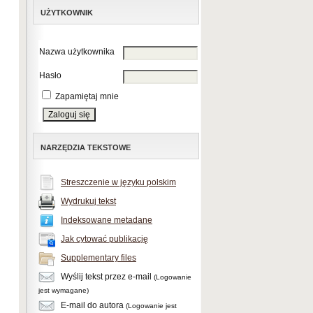
UŻYTKOWNIK
Nazwa użytkownika
Hasło
Zapamiętaj mnie
NARZĘDZIA TEKSTOWE
Streszczenie w języku polskim
Wydrukuj tekst
Indeksowane metadane
Jak cytować publikację
Supplementary files
Wyślij tekst przez e-mail
(Logowanie
jest wymagane)
E-mail do autora
(Logowanie jest