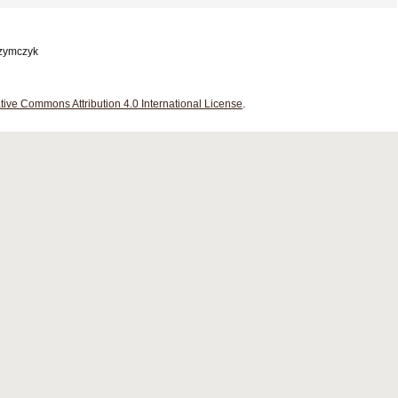
Szymczyk
tive Commons Attribution 4.0 International License
.