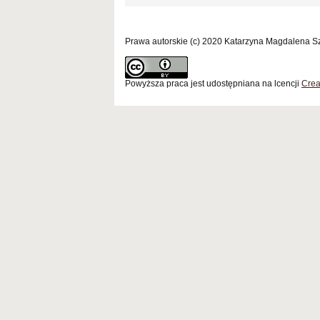
Prawa autorskie (c) 2020 Katarzyna Magdalena 
Powyższa praca jest udostępniana na lcencji
Crea