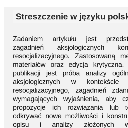
Streszczenie w języku pols
Zadaniem artykułu jest przedst
zagadnień aksjologicznych ko
resocjalizacyjnego. Zastosowaną m
materiałów oraz edycja krytyczna. 
publikacji jest próba analizy ogól
aksjologicznych w kontekście
resocjalizacyjnego, zagadnień zda
wymagających wyjaśnienia, aby cz
propozycje ich rozwiązania lub 
odkrywać nowe możliwości i konstr
opisu i analizy złożonych ws