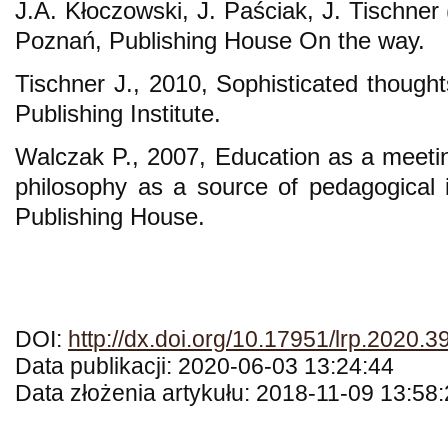
J.A. Kłoczowski, J. Paściak, J. Tischner (
Poznań, Publishing House On the way.
Tischner J., 2010, Sophisticated though
Publishing Institute.
Walczak P., 2007, Education as a meeti
philosophy as a source of pedagogical i
Publishing House.
DOI:
http://dx.doi.org/10.17951/lrp.2020.3
Data publikacji: 2020-06-03 13:24:44
Data złożenia artykułu: 2018-11-09 13:58