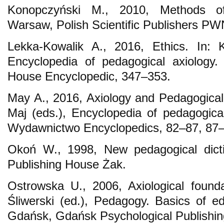
Konopczyński M., 2010, Methods of c
Warsaw, Polish Scientific Publishers P
Lekka-Kowalik A., 2016, Ethics. In: 
Encyclopedia of pedagogical axiology.
House Encyclopedic, 347–353.
May A., 2016, Axiology and Pedagogical 
Maj (eds.), Encyclopedia of pedagogica
Wydawnictwo Encyclopedics, 82–87, 87–
Okoń W., 1998, New pedagogical dict
Publishing House Żak.
Ostrowska U., 2006, Axiological founda
Śliwerski (ed.), Pedagogy. Basics of ed
Gdańsk, Gdańsk Psychological Publishi