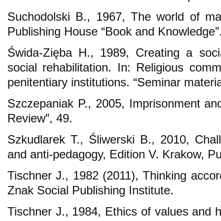
Suchodolski B., 1967, The world of m
Publishing House “Book and Knowledge”
Świda-Zięba H., 1989, Creating a soci
social rehabilitation. In: Religious com
penitentiary institutions. “Seminar materia
Szczepaniak P., 2005, Imprisonment and 
Review”, 49.
Szkudlarek T., Śliwerski B., 2010, Chal
and anti-pedagogy, Edition V. Krakow, P
Tischner J., 1982 (2011), Thinking accor
Znak Social Publishing Institute.
Tischner J., 1984, Ethics of values and 