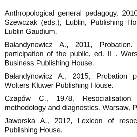
Anthropological general pedagogy, 201
Szewczak (eds.), Lublin, Publishing H
Lublin Gaudium.
Bałandynowicz A., 2011, Probation. 
participation of the public, ed. II . W
Business Publishing House.
Bałandynowicz A., 2015, Probation pu
Wolters Kluwer Publishing House.
Czapów C., 1978, Resocialisation 
methodology and diagnostics. Warsaw, 
Jaworska A., 2012, Lexicon of resoci
Publishing House.