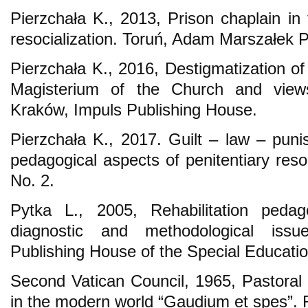
Pierzchała K., 2013, Prison chaplain in 
resocialization. Toruń, Adam Marszałek 
Pierzchała K., 2016, Destigmatization of c
Magisterium of the Church and views 
Kraków, Impuls Publishing House.
Pierzchała K., 2017. Guilt – law – pun
pedagogical aspects of penitentiary reso
No. 2.
Pytka L., 2005, Rehabilitation pedago
diagnostic and methodological issu
Publishing House of the Special Educat
Second Vatican Council, 1965, Pastoral 
in the modern world “Gaudium et spes”.