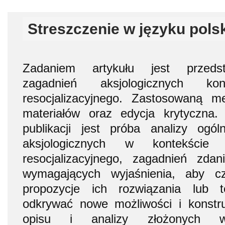
Streszczenie w języku pols
Zadaniem artykułu jest przedst
zagadnień aksjologicznych ko
resocjalizacyjnego. Zastosowaną m
materiałów oraz edycja krytyczna. 
publikacji jest próba analizy ogól
aksjologicznych w kontekście
resocjalizacyjnego, zagadnień zda
wymagających wyjaśnienia, aby cz
propozycje ich rozwiązania lub 
odkrywać nowe możliwości i konstr
opisu i analizy złożonych ws