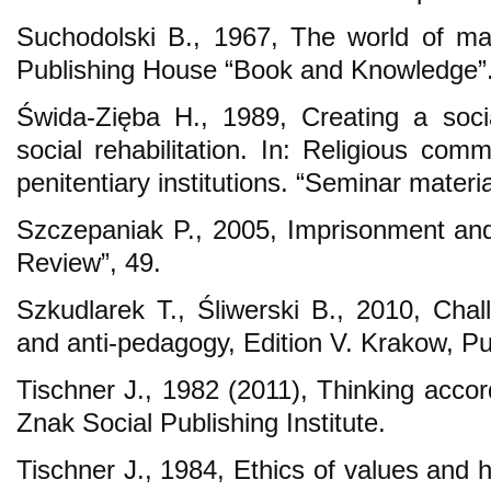
Suchodolski B., 1967, The world of m
Publishing House “Book and Knowledge”
Świda-Zięba H., 1989, Creating a soci
social rehabilitation. In: Religious com
penitentiary institutions. “Seminar materia
Szczepaniak P., 2005, Imprisonment and 
Review”, 49.
Szkudlarek T., Śliwerski B., 2010, Chal
and anti-pedagogy, Edition V. Krakow, P
Tischner J., 1982 (2011), Thinking accor
Znak Social Publishing Institute.
Tischner J., 1984, Ethics of values and 