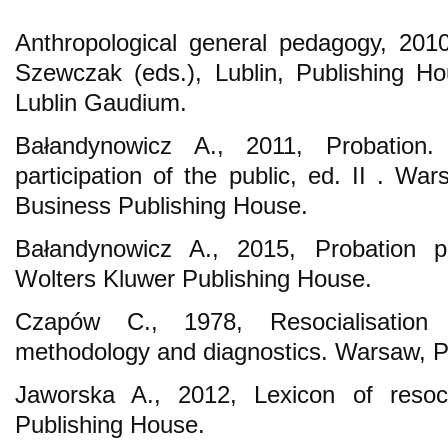
Anthropological general pedagogy, 201
Szewczak (eds.), Lublin, Publishing H
Lublin Gaudium.
Bałandynowicz A., 2011, Probation. 
participation of the public, ed. II . W
Business Publishing House.
Bałandynowicz A., 2015, Probation pu
Wolters Kluwer Publishing House.
Czapów C., 1978, Resocialisation 
methodology and diagnostics. Warsaw, 
Jaworska A., 2012, Lexicon of resoci
Publishing House.