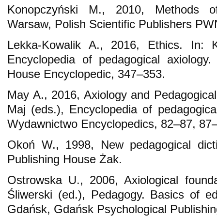
Konopczyński M., 2010, Methods of c
Warsaw, Polish Scientific Publishers P
Lekka-Kowalik A., 2016, Ethics. In: 
Encyclopedia of pedagogical axiology.
House Encyclopedic, 347–353.
May A., 2016, Axiology and Pedagogical 
Maj (eds.), Encyclopedia of pedagogica
Wydawnictwo Encyclopedics, 82–87, 87–
Okoń W., 1998, New pedagogical dict
Publishing House Żak.
Ostrowska U., 2006, Axiological founda
Śliwerski (ed.), Pedagogy. Basics of ed
Gdańsk, Gdańsk Psychological Publishi