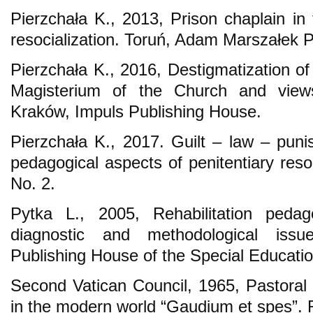
Pierzchała K., 2013, Prison chaplain in 
resocialization. Toruń, Adam Marszałek 
Pierzchała K., 2016, Destigmatization of c
Magisterium of the Church and views 
Kraków, Impuls Publishing House.
Pierzchała K., 2017. Guilt – law – pun
pedagogical aspects of penitentiary reso
No. 2.
Pytka L., 2005, Rehabilitation pedago
diagnostic and methodological issu
Publishing House of the Special Educat
Second Vatican Council, 1965, Pastoral 
in the modern world “Gaudium et spes”.