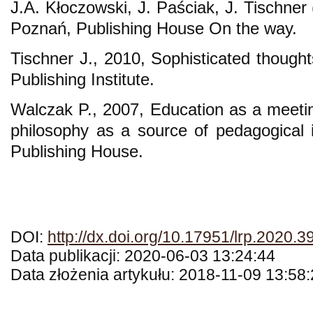
J.A. Kłoczowski, J. Paściak, J. Tischner (
Poznań, Publishing House On the way.
Tischner J., 2010, Sophisticated though
Publishing Institute.
Walczak P., 2007, Education as a meeti
philosophy as a source of pedagogical i
Publishing House.
DOI:
http://dx.doi.org/10.17951/lrp.2020.3
Data publikacji: 2020-06-03 13:24:44
Data złożenia artykułu: 2018-11-09 13:58