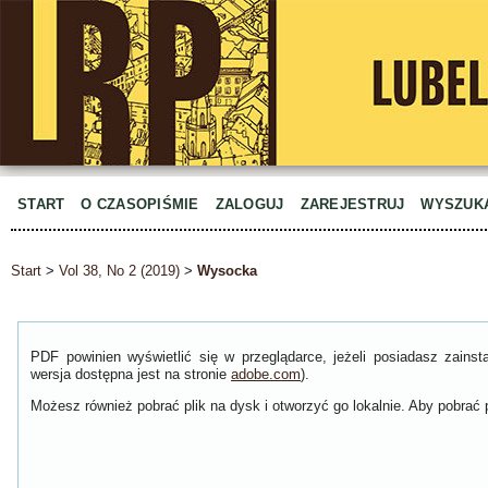
START
O CZASOPIŚMIE
ZALOGUJ
ZAREJESTRUJ
WYSZUK
Start
>
Vol 38, No 2 (2019)
>
Wysocka
PDF powinien wyświetlić się w przeglądarce, jeżeli posiadasz zain
wersja dostępna jest na stronie
adobe.com
).
Możesz również pobrać plik na dysk i otworzyć go lokalnie. Aby pobrać p