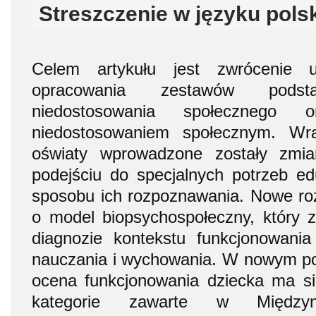
Streszczenie w języku pols
Celem artykułu jest zwrócenie 
opracowania zestawów pods
niedostosowania społecznego 
niedostosowaniem społecznym. Wr
oświaty wprowadzone zostały zmi
podejściu do specjalnych potrzeb ed
sposobu ich rozpoznawania. Nowe roz
o model biopsychospołeczny, który 
diagnozie kontekstu funkcjonowani
nauczania i wychowania. W nowym po
ocena funkcjonowania dziecka ma s
kategorie zawarte w Międzynar