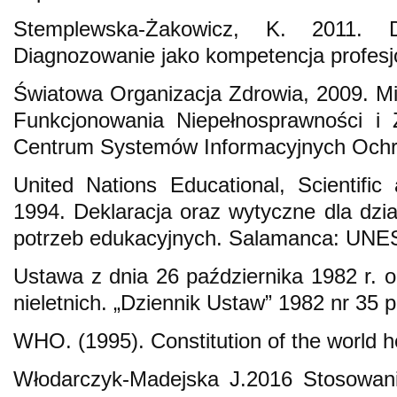
Stemplewska-Żakowicz, K. 2011. Di
Diagnozowanie jako kompetencja profes
Światowa Organizacja Zdrowia, 2009. M
Funkcjonowania Niepełnosprawności i 
Centrum Systemów Informacyjnych Ochr
United Nations Educational, Scientific 
1994. Deklaracja oraz wytyczne dla dzia
potrzeb edukacyjnych. Salamanca: UN
Ustawa z dnia 26 października 1982 r.
nieletnich. „Dziennik Ustaw” 1982 nr 35 p
WHO. (1995). Constitution of the world he
Włodarczyk-Madejska J.2016 Stosowa