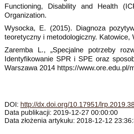
Functioning, Disability and Health (
Organization.
Wysocka, E. (2015). Diagnoza pozytywn
teoretyczny i metodologiczny. Katowice
Zaremba L., „Specjalne potrzeby rozw
Identyfikowanie SPR i SPE oraz sposob
Warszawa 2014 https://www.ore.edu.pl/ma
DOI:
http://dx.doi.org/10.17951/lrp.2019.3
Data publikacji: 2019-12-27 00:00:00
Data złożenia artykułu: 2018-12-12 23:36