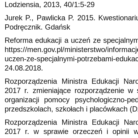
Lodziensia, 2013, 40/1:5-29
Jurek P., Pawlicka P. 2015. Kwestionari
Podręcznik. Gdańsk
Reforma edukacji a uczeń ze specjalny
https://men.gov.pl/ministerstwo/informacj
uczen-ze-specjalnymi-potrzebami-ed
24.08.2018.
Rozporządzenia Ministra Edukacji Nar
2017 r. zmieniające rozporządzenie w 
organizacji pomocy psychologiczno-pe
przedszkolach, szkołach i placówkach (D
Rozporządzenia Ministra Edukacji Nar
2017 r. w sprawie orzeczeń i opinii 