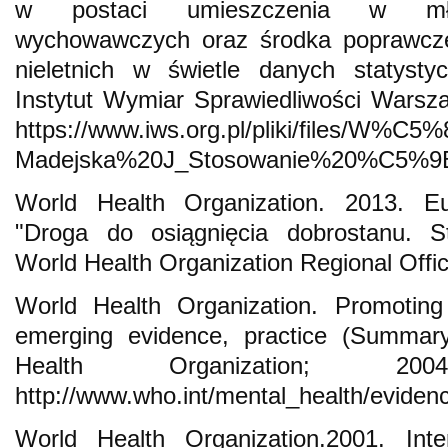
w postaci umieszczenia w mło
wychowawczych oraz środka poprawcze
nieletnich w świetle danych statyst
Instytut Wymiar Sprawiedliwości Warsz
https://www.iws.org.pl/pliki/files/W%C5
Madejska%20J_Stosowanie%20%C5%9B
World Health Organization. 2013. Eu
"Droga do osiągnięcia dobrostanu. St
World Health Organization Regional Offic
World Health Organization. Promoting
emerging evidence, practice (Summar
Health Organization; 2
http://www.who.int/mental_health/evide
World Health Organization.2001. Inter