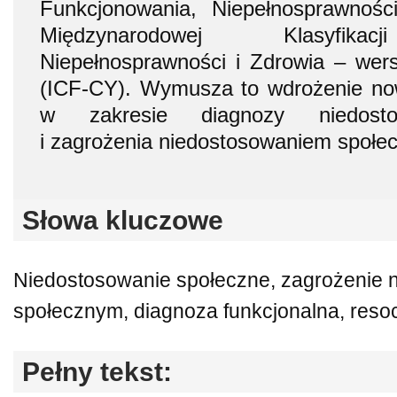
Funkcjonowania, Niepełnosprawnośc
Międzynarodowej Klasyfikac
Niepełnosprawności i Zdrowia – wersj
(ICF-CY). Wymusza to wdrożenie no
w zakresie diagnozy niedosto
i zagrożenia niedostosowaniem społe
Słowa kluczowe
Niedostosowanie społeczne, zagrożenie
społecznym, diagnoza funkcjonalna, resoc
Pełny tekst: