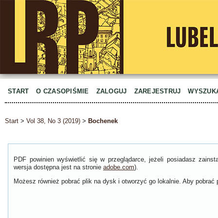
START
O CZASOPIŚMIE
ZALOGUJ
ZAREJESTRUJ
WYSZUK
Start
>
Vol 38, No 3 (2019)
>
Bochenek
PDF powinien wyświetlić się w przeglądarce, jeżeli posiadasz zain
wersja dostępna jest na stronie
adobe.com
).
Możesz również pobrać plik na dysk i otworzyć go lokalnie. Aby pobrać p