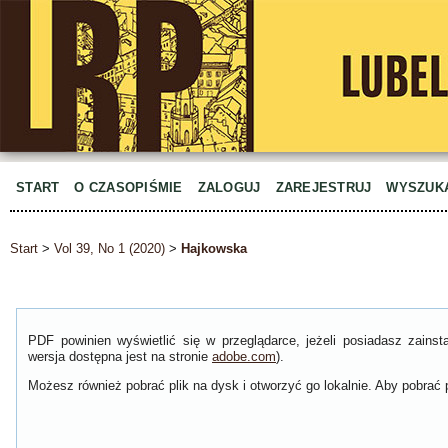
START
O CZASOPIŚMIE
ZALOGUJ
ZAREJESTRUJ
WYSZUK
Start
>
Vol 39, No 1 (2020)
>
Hajkowska
PDF powinien wyświetlić się w przeglądarce, jeżeli posiadasz zain
wersja dostępna jest na stronie
adobe.com
).
Możesz również pobrać plik na dysk i otworzyć go lokalnie. Aby pobrać p