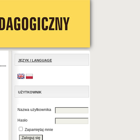
JĘZYK / LANGUAGE
UŻYTKOWNIK
Nazwa użytkownika
Hasło
Zapamiętaj mnie