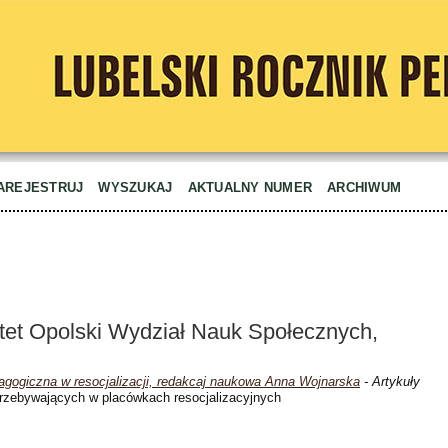
AREJESTRUJ
WYSZUKAJ
AKTUALNY NUMER
ARCHIWUM
tet Opolski Wydział Nauk Społecznych,
agogiczna w resocjalizacji, redakcaj naukowa Anna Wojnarska
- Artykuły
 przebywających w placówkach resocjalizacyjnych