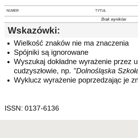
NUMER
TYTUŁ
Brak wyników
Wskazówki:
Wielkość znaków nie ma znaczenia
Spójniki są ignorowane
Wyszukaj dokładne wyrażenie przez 
cudzyszłowie, np.
"Dolnośląska Szkoł
Wyklucz wyrażenie poprzedzając je 
ISSN: 0137-6136