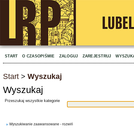
START
O CZASOPIŚMIE
ZALOGUJ
ZAREJESTRUJ
WYSZUK
Start
>
Wyszukaj
Wyszukaj
Przeszukaj wszystkie kategorie
Wyszukiwanie zaawansowane - rozwiń