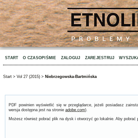
START
O CZASOPIŚMIE
ZALOGUJ
ZAREJESTRUJ
WYSZUK
Start
>
Vol 27 (2015)
>
Niebrzegowska-Bartmińska
PDF powinien wyświetlić się w przeglądarce, jeżeli posiadasz zain
wersja dostępna jest na stronie
adobe.com
).
Możesz również pobrać plik na dysk i otworzyć go lokalnie. Aby pobrać p