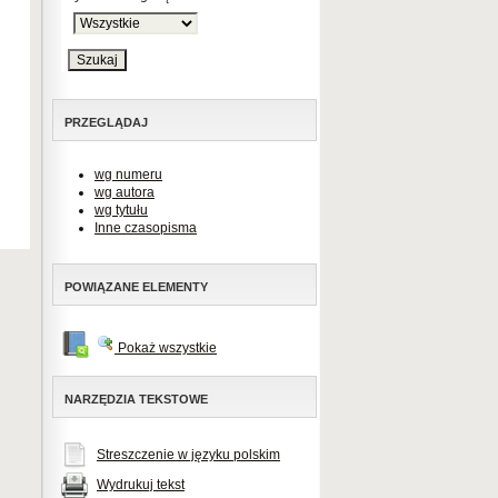
PRZEGLĄDAJ
wg numeru
wg autora
wg tytułu
Inne czasopisma
POWIĄZANE ELEMENTY
Pokaż wszystkie
NARZĘDZIA TEKSTOWE
Streszczenie w języku polskim
Wydrukuj tekst