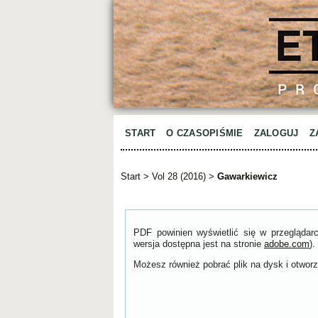
START
O CZASOPIŚMIE
ZALOGUJ
Z
Start
>
Vol 28 (2016)
>
Gawarkiewicz
PDF powinien wyświetlić się w przeglądar
wersja dostępna jest na stronie
adobe.com
).
Możesz również pobrać plik na dysk i otworzy