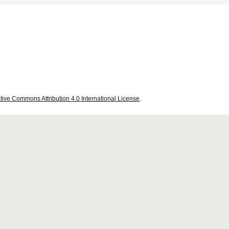
tive Commons Attribution 4.0 International License
.