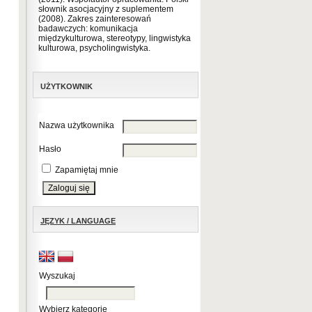
słownik asocjacyjny z suplementem
(2008). Zakres zainteresowań
badawczych: komunikacja
międzykulturowa, stereotypy, lingwistyka
kulturowa, psycholingwistyka.
UŻYTKOWNIK
Nazwa użytkownika
Hasło
Zapamiętaj mnie
JĘZYK / LANGUAGE
Wyszukaj
Wybierz kategorię