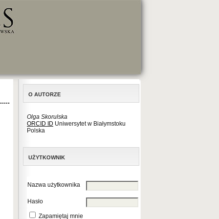
O AUTORZE
Olga Skorulska
ORCID ID
Uniwersytet w Białymstoku
Polska
UŻYTKOWNIK
Nazwa użytkownika
Hasło
Zapamiętaj mnie