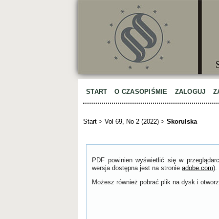
START
O CZASOPIŚMIE
ZALOGUJ
Z
Start
>
Vol 69, No 2 (2022)
>
Skorulska
PDF powinien wyświetlić się w przeglądar
wersja dostępna jest na stronie
adobe.com
).
Możesz również pobrać plik na dysk i otworzy