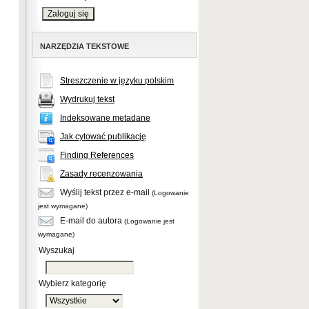
NARZĘDZIA TEKSTOWE
Streszczenie w języku polskim
Wydrukuj tekst
Indeksowane metadane
Jak cytować publikację
Finding References
Zasady recenzowania
Wyślij tekst przez e-mail
(Logowanie
jest wymagane)
E-mail do autora
(Logowanie jest
wymagane)
Wyszukaj
Wybierz kategorię