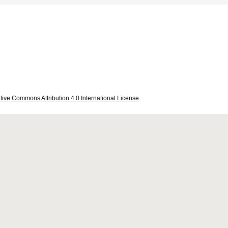
tive Commons Attribution 4.0 International License
.