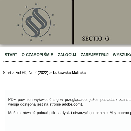
START
O CZASOPIŚMIE
ZALOGUJ
ZAREJESTRUJ
WYSZUK
Start
>
Vol 69, No 2 (2022)
>
Łukawska-Malicka
PDF powinien wyświetlić się w przeglądarce, jeżeli posiadasz zain
wersja dostępna jest na stronie
adobe.com
).
Możesz również pobrać plik na dysk i otworzyć go lokalnie. Aby pobrać p