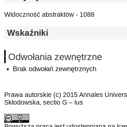
Widoczność abstraktów - 1088
Wskaźniki
Odwołania zewnętrzne
Brak odwołań zewnętrznych
Prawa autorskie (c) 2015 Annales Universi
Skłodowska, sectio G – Ius
Powyższa praca jest udostępniana na lce