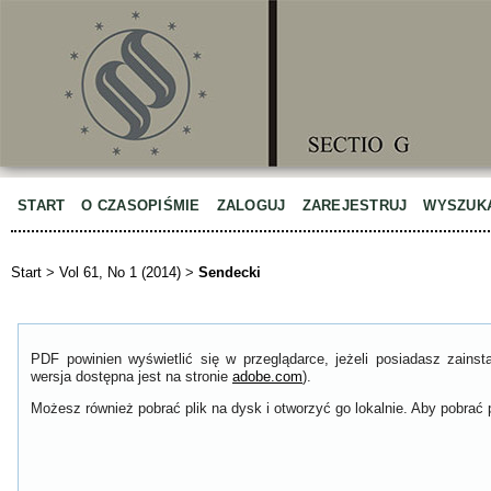
START
O CZASOPIŚMIE
ZALOGUJ
ZAREJESTRUJ
WYSZUK
Start
>
Vol 61, No 1 (2014)
>
Sendecki
PDF powinien wyświetlić się w przeglądarce, jeżeli posiadasz zain
wersja dostępna jest na stronie
adobe.com
).
Możesz również pobrać plik na dysk i otworzyć go lokalnie. Aby pobrać p