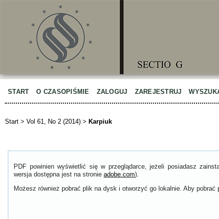
START
O CZASOPIŚMIE
ZALOGUJ
ZAREJESTRUJ
WYSZUK
Start
>
Vol 61, No 2 (2014)
>
Karpiuk
PDF powinien wyświetlić się w przeglądarce, jeżeli posiadasz zain
wersja dostępna jest na stronie
adobe.com
).
Możesz również pobrać plik na dysk i otworzyć go lokalnie. Aby pobrać p