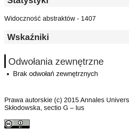
Statystyki
Widoczność abstraktów - 1407
Wskaźniki
Odwołania zewnętrzne
Brak odwołań zewnętrznych
Prawa autorskie (c) 2015 Annales Universi
Skłodowska, sectio G – Ius