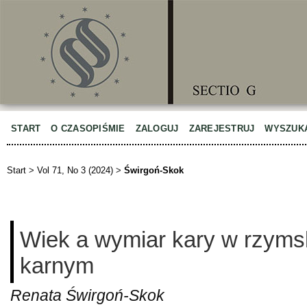
START
O CZASOPIŚMIE
ZALOGUJ
ZAREJESTRUJ
WYSZUK
Start
>
Vol 71, No 3 (2024)
>
Świrgoń-Skok
Wiek a wymiar kary w rzyms
karnym
Renata Świrgoń-Skok