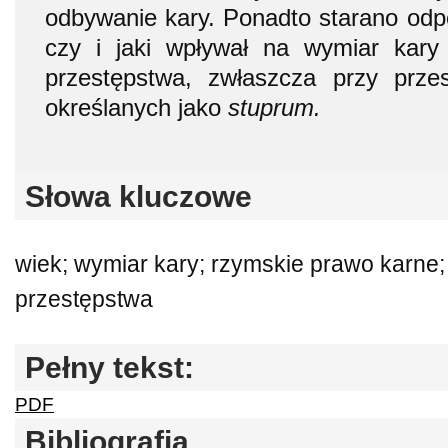
odbywanie kary. Ponadto starano odpo
czy i jaki wpływał na wymiar kary
przestępstwa, zwłaszcza przy prze
określanych jako
stuprum.
Słowa kluczowe
wiek; wymiar kary; rzymskie prawo karne;
przestępstwa
Pełny tekst:
PDF
Bibliografia