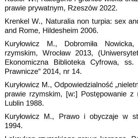
prawie prywatnym, Rzeszów 2022.
Krenkel W., Naturalia non turpia: sex a
and Rome, Hildesheim 2006.
Kuryłowicz M., Dobromiła Nowicka,
rzymskim, Wrocław 2013, (Uniwersytet
Ekonomiczna Biblioteka Cyfrowa, ss. 
Prawnicze” 2014, nr 14.
Kuryłowicz M., Odpowiedzialność „nielet
prawie rzymskim, [w:] Postępowanie z ni
Lublin 1988.
Kuryłowicz M., Prawo i obyczaje w st
1994.