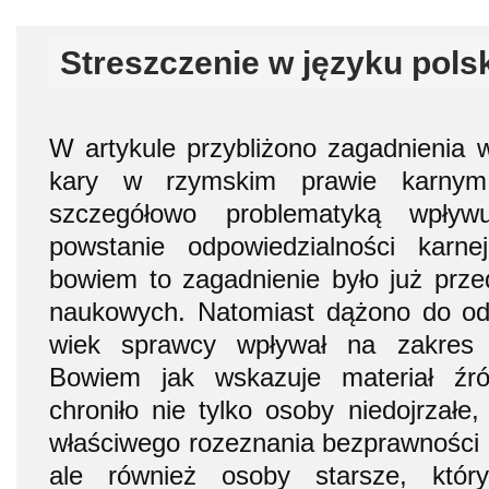
Streszczenie w języku pols
W artykule przybliżono zagadnienia
kary w rzymskim prawie karnym
szczegółowo problematyką wpły
powstanie odpowiedzialności karn
bowiem to zagadnienie było już przed
naukowych. Natomiast dążono do odp
wiek sprawcy wpływał na zakres 
Bowiem jak wskazuje materiał źr
chroniło nie tylko osoby niedojrzałe,
właściwego rozeznania bezprawności
ale również osoby starsze, który