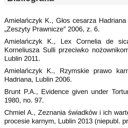
Amielańczyk K., Głos cesarza Hadriana 
„Zeszyty Prawnicze” 2006, z. 6.
Amielańczyk K., Lex Cornelia de sica
Korneliusza Sulli przeciwko nożownikom 
Lublin 2011.
Amielańczyk K., Rzymskie prawo kar
Hadriana, Lublin 2006.
Brunt P.A., Evidence given under Tortur
1980, no. 97.
Chmiel A., Zeznania świadków i ich wa
procesie karnym, Lublin 2013 (niepubl. p