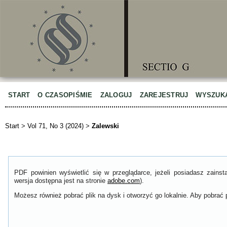
START
O CZASOPIŚMIE
ZALOGUJ
ZAREJESTRUJ
WYSZUK
Start
>
Vol 71, No 3 (2024)
>
Zalewski
PDF powinien wyświetlić się w przeglądarce, jeżeli posiadasz zain
wersja dostępna jest na stronie
adobe.com
).
Możesz również pobrać plik na dysk i otworzyć go lokalnie. Aby pobrać p