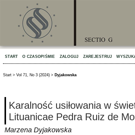
START
O CZASOPIŚMIE
ZALOGUJ
ZAREJESTRUJ
WYSZUK
Start
>
Vol 71, No 3 (2024)
>
Dyjakowska
Karalność usiłowania w świe
Lituanicae Pedra Ruiz de Mo
Marzena Dyjakowska