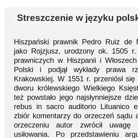
Streszczenie w języku pols
Hiszpański prawnik Pedro Ruiz de
jako Rojzjusz, urodzony ok. 1505 r.
prawniczych w Hiszpanii i Włoszech
Polski i podjął wykłady prawa r
Krakowskiej. W 1551 r. przeniósł się 
dworu królewskiego Wielkiego Księs
też powstało jego najsłynniejsze dzi
rebus in sacro auditorio Lituanico ex
zbiór komentarzy do orzeczeń sądu 
orzeczeniu autor zwrócił uwagę 
usiłowania. Po przedstawieniu ar