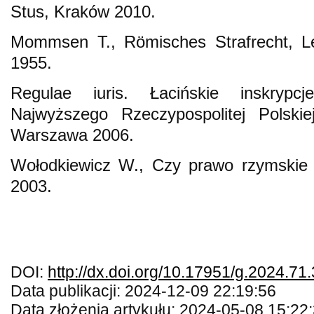
Stus, Kraków 2010.
Mommsen T., Römisches Strafrecht, Le
1955.
Regulae iuris. Łacińskie inskry
Najwyższego Rzeczypospolitej Polskie
Warszawa 2006.
Wołodkiewicz W., Czy prawo rzymskie p
2003.
DOI:
http://dx.doi.org/10.17951/g.2024.71
Data publikacji: 2024-12-09 22:19:56
Data złożenia artykułu: 2024-05-08 15:22