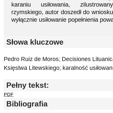
karaniu usiłowania, zilustrow
rzymskiego, autor doszedł do wniosku
wyłącznie usiłowanie popełnienia pow
Słowa kluczowe
Pedro Ruiz de Moros; Decisiones Lituanic
Księstwa Litewskiego; karalność usiłowan
Pełny tekst:
PDF
Bibliografia