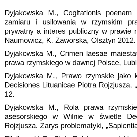
Dyjakowska M., Cogitationis poenam 
zamiaru i usiłowania w rzymskim pra
prywatny a interes publiczny w prawie r
Naumowicz, K. Zaworska, Olsztyn 2012.
Dyjakowska M., Crimen laesae maiesta
prawa rzymskiego w dawnej Polsce, Lubl
Dyjakowska M., Prawo rzymskie jako kr
Decisiones Lituanicae Piotra Rojzjusza,
12.
Dyjakowska M., Rola prawa rzymskie
asesorskiego w Wilnie w świetle Deci
Rojzjusza. Zarys problematyki, „Sapientia