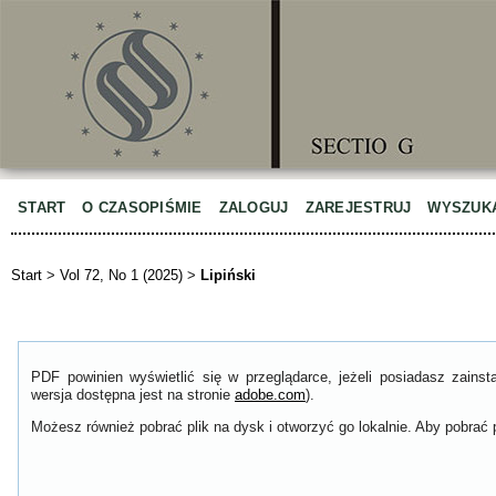
START
O CZASOPIŚMIE
ZALOGUJ
ZAREJESTRUJ
WYSZUK
Start
>
Vol 72, No 1 (2025)
>
Lipiński
PDF powinien wyświetlić się w przeglądarce, jeżeli posiadasz zain
wersja dostępna jest na stronie
adobe.com
).
Możesz również pobrać plik na dysk i otworzyć go lokalnie. Aby pobrać p