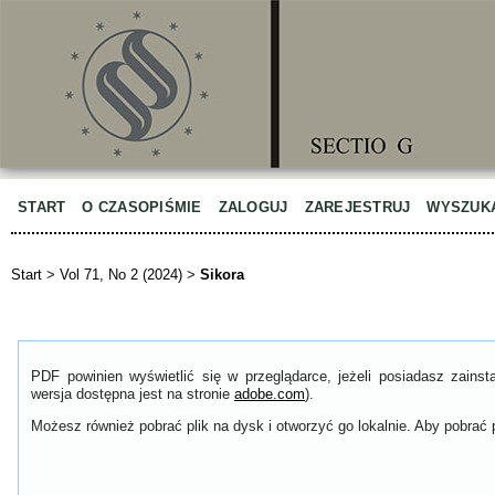
START
O CZASOPIŚMIE
ZALOGUJ
ZAREJESTRUJ
WYSZUK
Start
>
Vol 71, No 2 (2024)
>
Sikora
PDF powinien wyświetlić się w przeglądarce, jeżeli posiadasz zain
wersja dostępna jest na stronie
adobe.com
).
Możesz również pobrać plik na dysk i otworzyć go lokalnie. Aby pobrać p