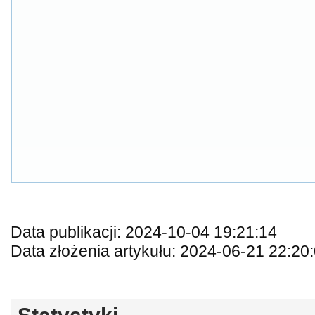
Data publikacji: 2024-10-04 19:21:14
Data złożenia artykułu: 2024-06-21 22:20