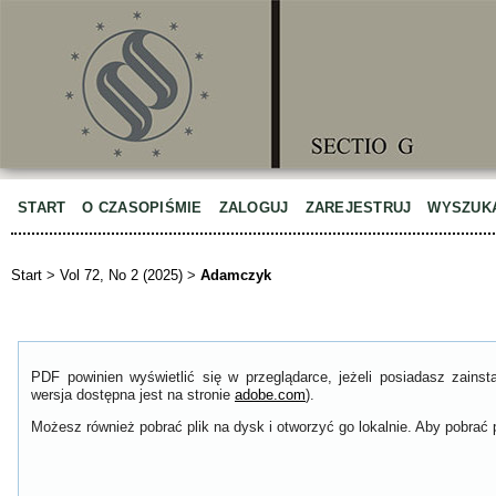
START
O CZASOPIŚMIE
ZALOGUJ
ZAREJESTRUJ
WYSZUK
Start
>
Vol 72, No 2 (2025)
>
Adamczyk
PDF powinien wyświetlić się w przeglądarce, jeżeli posiadasz zain
wersja dostępna jest na stronie
adobe.com
).
Możesz również pobrać plik na dysk i otworzyć go lokalnie. Aby pobrać p