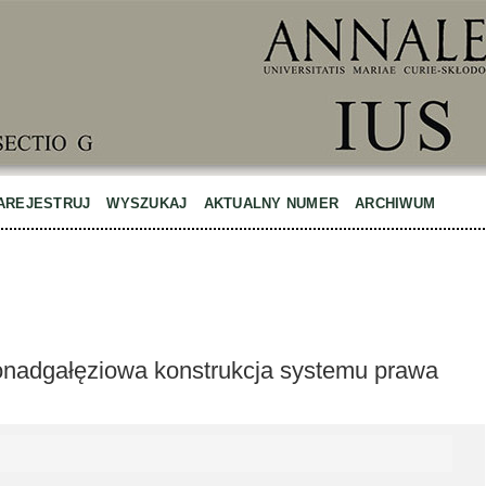
AREJESTRUJ
WYSZUKAJ
AKTUALNY NUMER
ARCHIWUM
onadgałęziowa konstrukcja systemu prawa