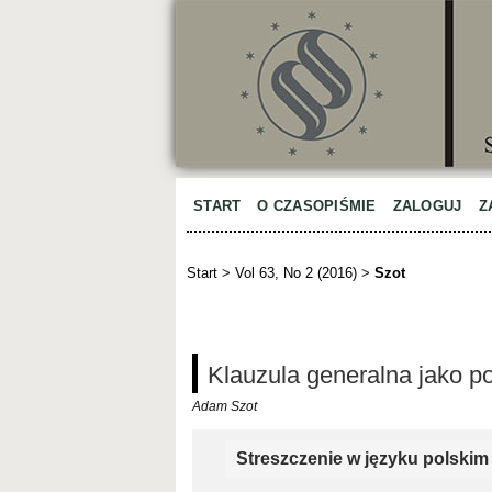
START
O CZASOPIŚMIE
ZALOGUJ
Z
Start
>
Vol 63, No 2 (2016)
>
Szot
Klauzula generalna jako p
Adam Szot
Streszczenie w języku polskim