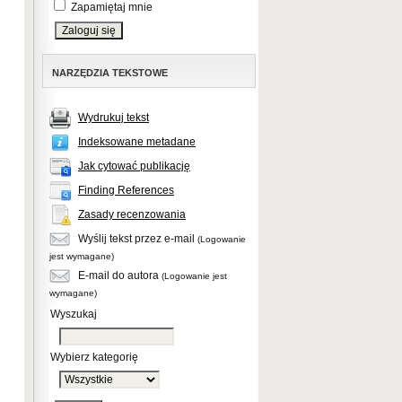
Zapamiętaj mnie
NARZĘDZIA TEKSTOWE
Wydrukuj tekst
Indeksowane metadane
Jak cytować publikację
Finding References
Zasady recenzowania
Wyślij tekst przez e-mail
(Logowanie
jest wymagane)
E-mail do autora
(Logowanie jest
wymagane)
Wyszukaj
Wybierz kategorię