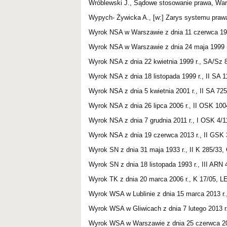
Wróblewski J., Sądowe stosowanie prawa, Wa
Wypych- Żywicka A., [w:] Zarys systemu prawa
Wyrok NSA w Warszawie z dnia 11 czerwca 198
Wyrok NSA w Warszawie z dnia 24 maja 1999 r.
Wyrok NSA z dnia 22 kwietnia 1999 r., SA/Sz 
Wyrok NSA z dnia 18 listopada 1999 r., II SA 
Wyrok NSA z dnia 5 kwietnia 2001 r., II SA 72
Wyrok NSA z dnia 26 lipca 2006 r., II OSK 100
Wyrok NSA z dnia 7 grudnia 2011 r., I OSK 4/1
Wyrok NSA z dnia 19 czerwca 2013 r., II GSK
Wyrok SN z dnia 31 maja 1933 r., II K 285/33,
Wyrok SN z dnia 18 listopada 1993 r., III ARN 
Wyrok TK z dnia 20 marca 2006 r., K 17/05, L
Wyrok WSA w Lublinie z dnia 15 marca 2013 r
Wyrok WSA w Gliwicach z dnia 7 lutego 2013 r
Wyrok WSA w Warszawie z dnia 25 czerwca 2