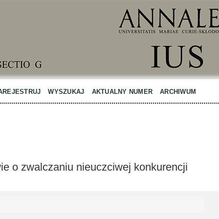
AREJESTRUJ
WYSZUKAJ
AKTUALNY NUMER
ARCHIWUM
ie o zwalczaniu nieuczciwej konkurencji