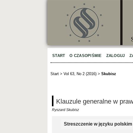
START
O CZASOPIŚMIE
ZALOGUJ
Z
Start
>
Vol 63, No 2 (2016)
>
Skubisz
Klauzule generalne w praw
Ryszard Skubisz
Streszczenie w języku polskim