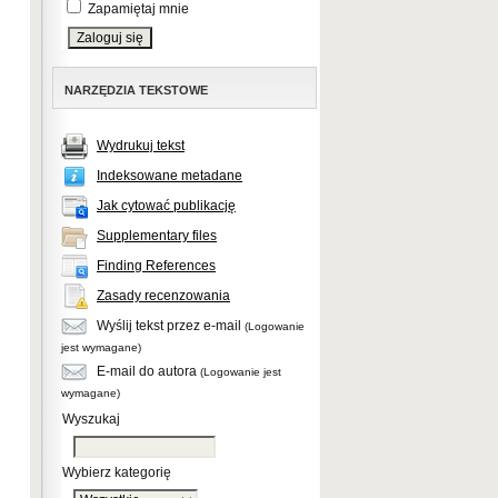
Zapamiętaj mnie
NARZĘDZIA TEKSTOWE
Wydrukuj tekst
Indeksowane metadane
Jak cytować publikację
Supplementary files
Finding References
Zasady recenzowania
Wyślij tekst przez e-mail
(Logowanie
jest wymagane)
E-mail do autora
(Logowanie jest
wymagane)
Wyszukaj
Wybierz kategorię