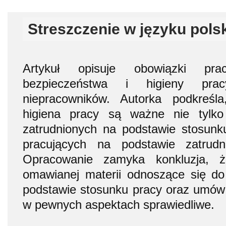
Streszczenie w języku pols
Artykuł opisuje obowiązki pr
bezpieczeństwa i higieny p
niepracowników. Autorka podkreśl
higiena pracy są ważne nie tylk
zatrudnionych na podstawie stosunk
pracujących na podstawie zatrudn
Opracowanie zamyka konkluzja, ż
omawianej materii odnoszące się do
podstawie stosunku pracy oraz umów
w pewnych aspektach sprawiedliwe.