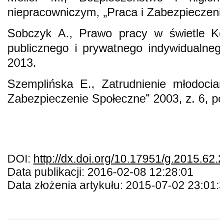
niepracowniczym, „Praca i Zabezpieczeni
Sobczyk A., Prawo pracy w świetle Kon
publicznego i prywatnego indywidualn
2013.
Szemplińska E., Zatrudnienie młodocia
Zabezpieczenie Społeczne” 2003, z. 6, p
DOI:
http://dx.doi.org/10.17951/g.2015.62
Data publikacji: 2016-02-08 12:28:01
Data złożenia artykułu: 2015-07-02 23:01