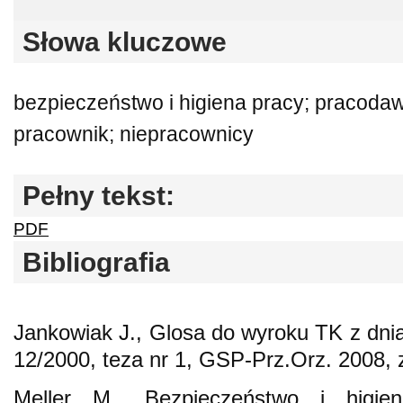
Słowa kluczowe
bezpieczeństwo i higiena pracy; pracoda
pracownik; niepracownicy
Pełny tekst:
PDF
Bibliografia
Jankowiak J., Glosa do wyroku TK z dnia
12/2000, teza nr 1, GSP-Prz.Orz. 2008, z
Meller M., Bezpieczeństwo i higie