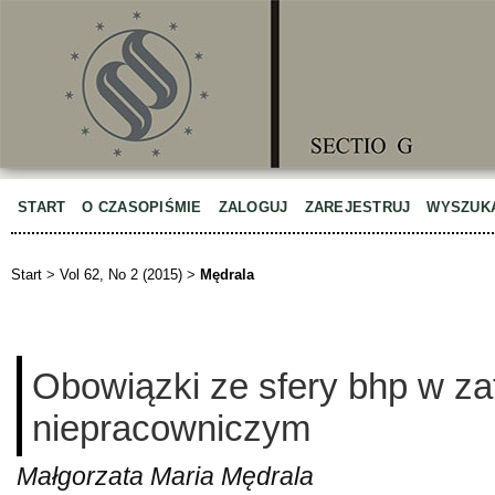
START
O CZASOPIŚMIE
ZALOGUJ
ZAREJESTRUJ
WYSZUK
Start
>
Vol 62, No 2 (2015)
>
Mędrala
Obowiązki ze sfery bhp w za
niepracowniczym
Małgorzata Maria Mędrala