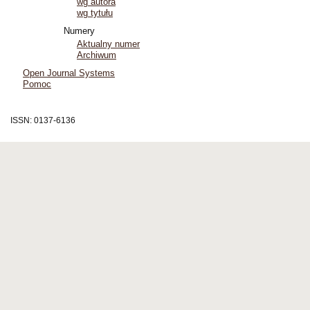
wg autora
wg tytułu
Numery
Aktualny numer
Archiwum
Open Journal Systems
Pomoc
ISSN: 0137-6136