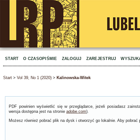
START
O CZASOPIŚMIE
ZALOGUJ
ZAREJESTRUJ
WYSZUK
Start
>
Vol 39, No 1 (2020)
>
Kalinowska-Witek
PDF powinien wyświetlić się w przeglądarce, jeżeli posiadasz zain
wersja dostępna jest na stronie
adobe.com
).
Możesz również pobrać plik na dysk i otworzyć go lokalnie. Aby pobrać p