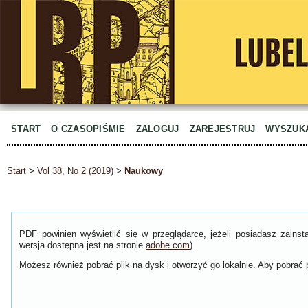
START
O CZASOPIŚMIE
ZALOGUJ
ZAREJESTRUJ
WYSZUK
Start
>
Vol 38, No 2 (2019)
>
Naukowy
PDF powinien wyświetlić się w przeglądarce, jeżeli posiadasz zain
wersja dostępna jest na stronie
adobe.com
).
Możesz również pobrać plik na dysk i otworzyć go lokalnie. Aby pobrać p