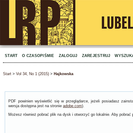
START
O CZASOPIŚMIE
ZALOGUJ
ZAREJESTRUJ
WYSZUK
Start
>
Vol 34, No 1 (2015)
>
Hajkowska
PDF powinien wyświetlić się w przeglądarce, jeżeli posiadasz zain
wersja dostępna jest na stronie
adobe.com
).
Możesz również pobrać plik na dysk i otworzyć go lokalnie. Aby pobrać p