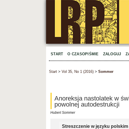
START
O CZASOPIŚMIE
ZALOGUJ
Z
Start
>
Vol 35, No 1 (2016)
>
Sommer
Anoreksja nastolatek w św
powolnej autodestrukcji
Hubert Sommer
Streszczenie w języku polskim