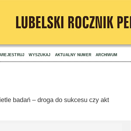
AREJESTRUJ
WYSZUKAJ
AKTUALNY NUMER
ARCHIWUM
ietle badań – droga do sukcesu czy akt