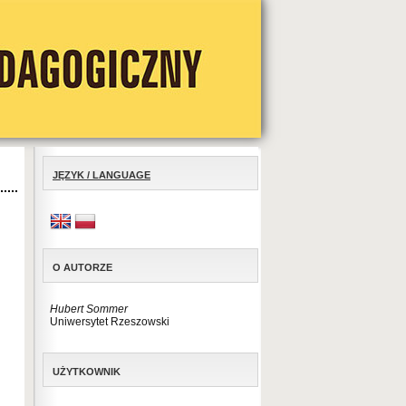
JĘZYK / LANGUAGE
O AUTORZE
Hubert Sommer
Uniwersytet Rzeszowski
UŻYTKOWNIK