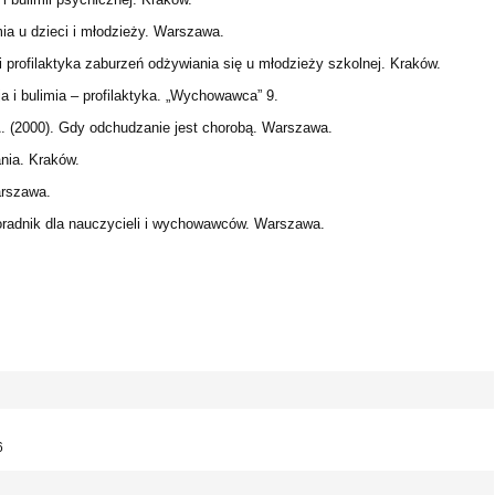
mia u dzieci i młodzieży. Warszawa.
profilaktyka zaburzeń odżywiania się u młodzieży szkolnej. Kraków.
a i bulimia – profilaktyka. „Wychowawca” 9.
. (2000). Gdy odchudzanie jest chorobą. Warszawa.
nia. Kraków.
arszawa.
poradnik dla nauczycieli i wychowawców. Warszawa.
6