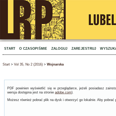
START
O CZASOPIŚMIE
ZALOGUJ
ZAREJESTRUJ
WYSZUK
Start
>
Vol 35, No 2 (2016)
>
Wojnarska
PDF powinien wyświetlić się w przeglądarce, jeżeli posiadasz zain
wersja dostępna jest na stronie
adobe.com
).
Możesz również pobrać plik na dysk i otworzyć go lokalnie. Aby pobrać p