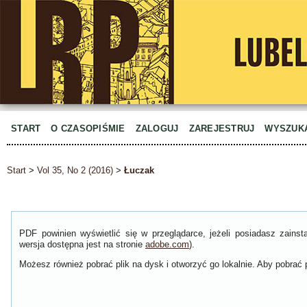
START
O CZASOPIŚMIE
ZALOGUJ
ZAREJESTRUJ
WYSZUK
Start
>
Vol 35, No 2 (2016)
>
Łuczak
PDF powinien wyświetlić się w przeglądarce, jeżeli posiadasz zain
wersja dostępna jest na stronie
adobe.com
).
Możesz również pobrać plik na dysk i otworzyć go lokalnie. Aby pobrać p