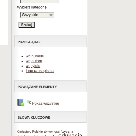
Wybierz kategorię
PRZEGLĄDAJ
wg numeru
wg autora
wg tytułu
Inne czasopisma
POWIĄZANE ELEMENTY
Pokaż wszystkie
SŁOWA KLUCZOWE
Królestwo Polskie
aktywność fizyczna
edukacja