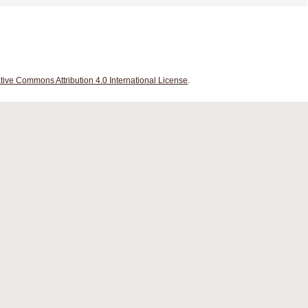
tive Commons Attribution 4.0 International License
.