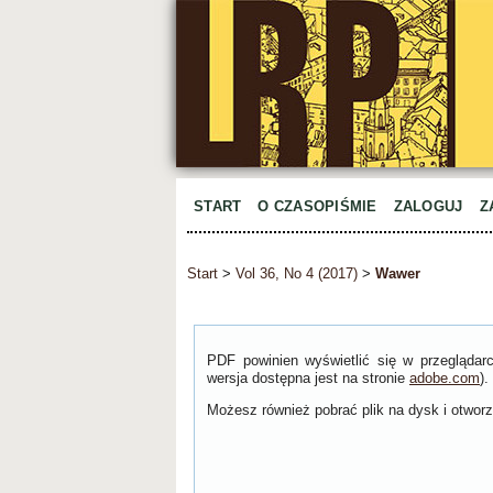
START
O CZASOPIŚMIE
ZALOGUJ
Z
Start
>
Vol 36, No 4 (2017)
>
Wawer
PDF powinien wyświetlić się w przeglądar
wersja dostępna jest na stronie
adobe.com
).
Możesz również pobrać plik na dysk i otworzy