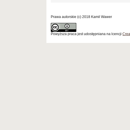
Prawa autorskie (c) 2018 Kamil Wawer
Powyższa praca jest udostępniana na lcencji
Crea