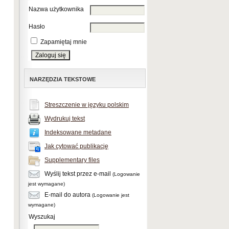
Nazwa użytkownika
Hasło
Zapamiętaj mnie
NARZĘDZIA TEKSTOWE
Streszczenie w języku polskim
Wydrukuj tekst
Indeksowane metadane
Jak cytować publikację
Supplementary files
Wyślij tekst przez e-mail
(Logowanie
jest wymagane)
E-mail do autora
(Logowanie jest
wymagane)
Wyszukaj