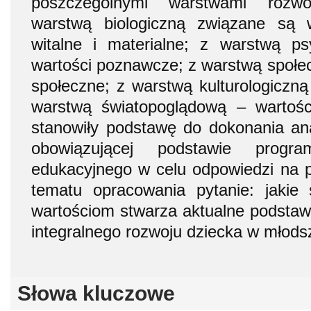
poszczególnymi warstwami rozw
warstwą biologiczną związane są w
witalne i materialne; z warstwą ps
wartości poznawcze; z warstwą społec
społeczne; z warstwą kulturologiczną
warstwą światopoglądową – wartośc
stanowiły podstawę do dokonania ana
obowiązującej podstawie prog
edukacyjnego w celu odpowiedzi na 
tematu opracowania pytanie: jaki
wartościom stwarza aktualne podsta
integralnego rozwoju dziecka w młod
Słowa kluczowe