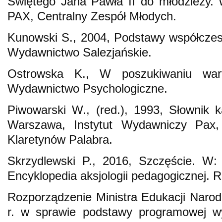
Świętego Jana Pawła II do młodzieży.
PAX, Centralny Zespół Młodych.
Kunowski S., 2004, Podstawy współczes
Wydawnictwo Salezjańskie.
Ostrowska K., W poszukiwaniu wart
Wydawnictwo Psychologiczne.
Piwowarski W., (red.), 1993, Słownik ka
Warszawa, Instytut Wydawniczy Pax,
Klaretynów Palabra.
Skrzydlewski P., 2016, Szczęście. W: 
Encyklopedia aksjologii pedagogicznej
Rozporządzenie Ministra Edukacji Narod
r. w sprawie podstawy programowej w