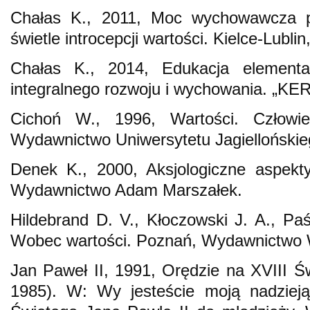
Chałas K., 2011, Moc wychowawcza 
świetle introcepcji wartości. Kielce-Lub
Chałas K., 2014, Edukacja element
integralnego rozwoju i wychowania. „KE
Cichoń W., 1996, Wartości. Człowi
Wydawnictwo Uniwersytetu Jagiellońskie
Denek K., 2000, Aksjologiczne aspekty
Wydawnictwo Adam Marszałek.
Hildebrand D. V., Kłoczowski J. A., Paś
Wobec wartości. Poznań, Wydawnictwo 
Jan Paweł II, 1991, Orędzie na XVIII Ś
1985). W: Wy jesteście moją nadziej