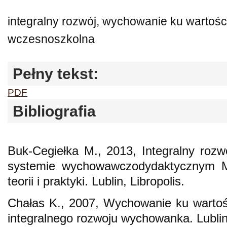
integralny rozwój, wychowanie ku wartoś
wczesnoszkolna
Pełny tekst:
PDF
Bibliografia
Buk-Cegiełka M., 2013, Integralny roz
systemie wychowawczodydaktycznym Ma
teorii i praktyki. Lublin, Libropolis.
Chałas K., 2007, Wychowanie ku wartoś
integralnego rozwoju wychowanka. Lubl