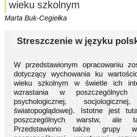
wieku szkolnym
Marta Buk-Cegiełka
Streszczenie w języku pols
W przedstawionym opracowaniu zos
dotyczący wychowania ku wartośc
wieku szkolnym w świetle ich int
wzrastania w poszczególnych sf
psychologicznej, socjologicznej
światopoglądowej). Istotne jest tut
poszczególnych warstw, ale ta
Przedstawiono także grupy w