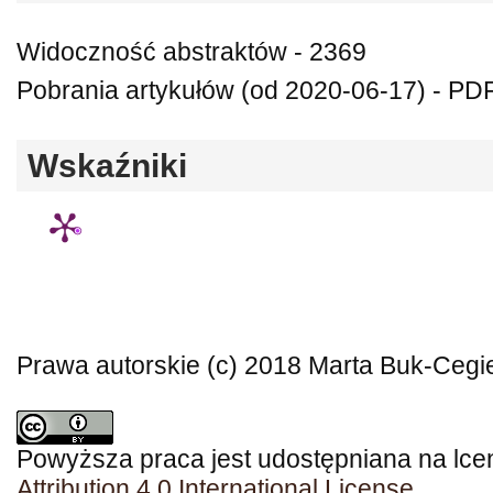
Widoczność abstraktów - 2369
Pobrania artykułów (od 2020-06-17) - PD
Wskaźniki
Prawa autorskie (c) 2018 Marta Buk-Cegi
Powyższa praca jest udostępniana na lce
Attribution 4.0 International License
.