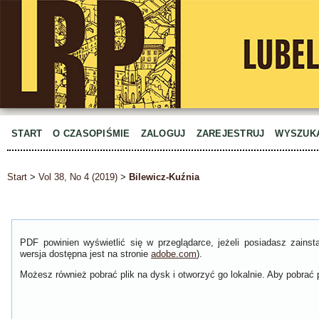
START
O CZASOPIŚMIE
ZALOGUJ
ZAREJESTRUJ
WYSZUK
Start
>
Vol 38, No 4 (2019)
>
Bilewicz-Kuźnia
PDF powinien wyświetlić się w przeglądarce, jeżeli posiadasz zain
wersja dostępna jest na stronie
adobe.com
).
Możesz również pobrać plik na dysk i otworzyć go lokalnie. Aby pobrać p