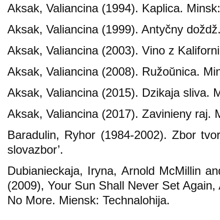
Aksak, Valiancina (1994). Kaplica. Minsk:
Aksak, Valiancina (1999). Antyčny doždž. 
Aksak, Valiancina (2003). Vino z Kaliforni
Aksak, Valiancina (2008). Ružoŭnica. Mi
Aksak, Valiancina (2015). Dzikaja sliva. 
Aksak, Valiancina (2017). Zavinieny raj. M
Baradulin, Ryhor (1984-2002). Zbor tvor
slovazbor’.
Dubianieckaja, Iryna, Arnold McMillin a
(2009), Your Sun Shall Never Set Again
No More. Miensk: Technalohija.