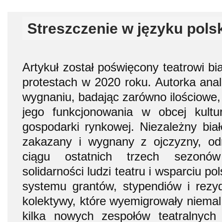
Streszczenie w języku pols
Artykuł został poświęcony teatrowi b
protestach w 2020 roku. Autorka anali
wygnaniu, badając zarówno ilościowe, 
jego funkcjonowania w obcej kult
gospodarki rynkowej. Niezależny biało
zakazany i wygnany z ojczyzny, od
ciągu ostatnich trzech sezonów
solidarności ludzi teatru i wsparciu p
systemu grantów, stypendiów i rezyd
kolektywy, które wyemigrowały niemal
kilka nowych zespołów teatralnych