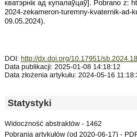
кватэрнік ад купалаўцаў]. Pobrano z: ht
2024-zekameron-turemny-kvaternik-
09.05.2024).
DOI:
http://dx.doi.org/10.17951/sb.2024.1
Data publikacji: 2025-01-08 14:18:12
Data złożenia artykułu: 2024-05-16 11:18
Statystyki
Widoczność abstraktów - 1462
Pobrania artykułów (od 2020-06-17) - PDF