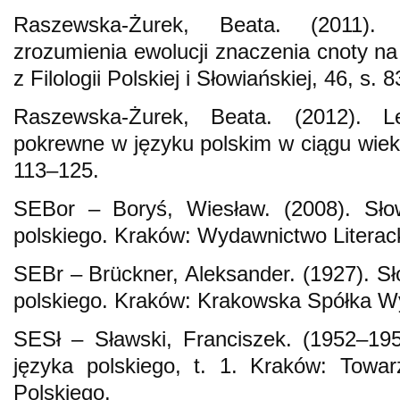
Raszewska-Żurek, Beata. (2011).
zrozumienia ewolucji znaczenia cnoty na
z Filologii Polskiej i Słowiańskiej, 46, s. 
Raszewska-Żurek, Beata. (2012). 
pokrewne w języku polskim w ciągu wiekó
113–125.
SEBor – Boryś, Wiesław. (2008). Słow
polskiego. Kraków: Wydawnictwo Literack
SEBr – Brückner, Aleksander. (1927). Sł
polskiego. Kraków: Krakowska Spółka W
SESł – Sławski, Franciszek. (1952–195
języka polskiego, t. 1. Kraków: Towa
Polskiego.