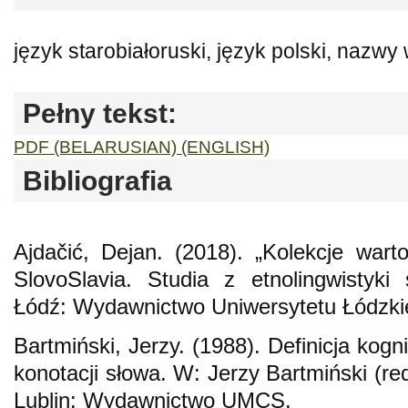
język starobiałoruski, język polski, nazwy 
Pełny tekst:
PDF (BELARUSIAN) (ENGLISH)
Bibliografia
Ajdačić, Dejan. (2018). „Kolekcje warto
SlovoSlavia. Studia z etnolingwistyki 
Łódź: Wydawnictwo Uniwersytetu Łódzki
Bartmiński, Jerzy. (1988). Definicja kog
konotacji słowa. W: Jerzy Bartmiński (re
Lublin: Wydawnictwo UMCS.