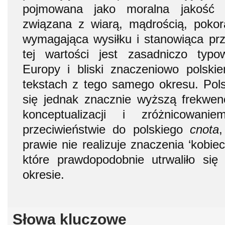
pojmowana jako moralna jakość b
związana z wiarą, mądrością, pokor
wymagająca wysiłku i stanowiąca prz
tej wartości jest zasadniczo typo
Europy i bliski znaczeniowo polsk
tekstach z tego samego okresu. Pols
się jednak znacznie wyższą frekwen
konceptualizacji i zróżnicowa
przeciwieństwie do polskiego
cnota
,
prawie nie realizuje znaczenia ‘kobiec
które prawdopodobnie utrwaliło się
okresie.
Słowa kluczowe