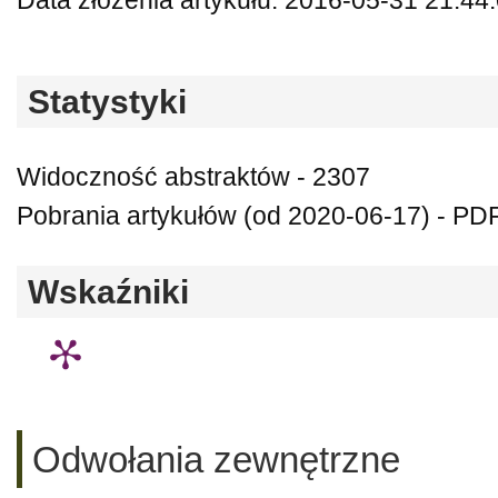
Data złożenia artykułu: 2016-05-31 21:44
Statystyki
Widoczność abstraktów - 2307
Pobrania artykułów (od 2020-06-17) - PDF
Wskaźniki
Odwołania zewnętrzne