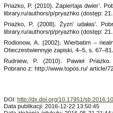
Priażko, P. (2010). Zapiertaja dwier’. Po
library.ru/authors/p/pryazhko (dostęp: 21
Priażko, P. (2008). Żyzn’ udałas’. Pobr
library.ru/authors/p/pryazhko (dostęp: 21
Rodionow, A. (2002). Wierbatim – rieal
Otieczestwiennyje zapiski, 4–5, s. 67–81
Rudniew, P. (2010). Pawieł Priażko. 
Pobrano z: http://www.topos.ru/ article/7
DOI:
http://dx.doi.org/10.17951/sb.2016.1
Data publikacji: 2016-12-22 13:50:45