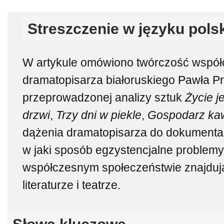
Streszczenie w języku pols
W artykule omówiono twórczość wspó
dramatopisarza białoruskiego Pawła Pr
przeprowadzonej analizy sztuk
Życie j
drzwi
,
Trzy dni w piekle
,
Gospodarz kaw
dążenia dramatopisarza do dokumental
w jaki sposób egzystencjalne problem
współczesnym społeczeństwie znajdują
literaturze i teatrze.