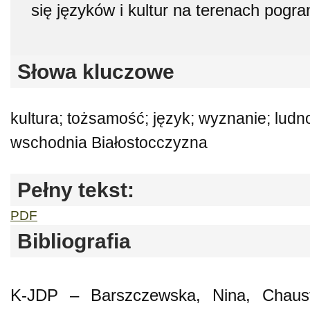
się języków i kultur na terenach pogra
Słowa kluczowe
kultura; tożsamość; język; wyznanie; lud
wschodnia Białostocczyzna
Pełny tekst:
PDF
Bibliografia
K-JDP – Barszczewska, Nina, Chaust