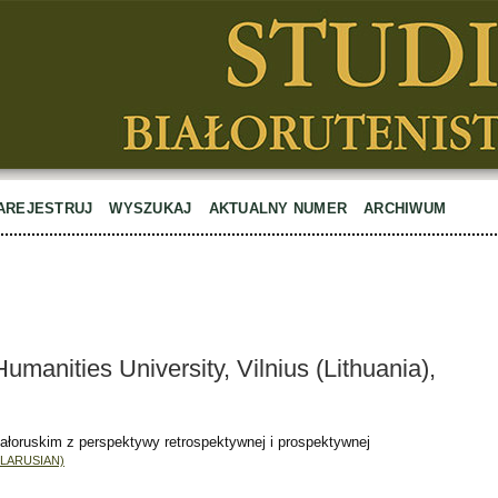
AREJESTRUJ
WYSZUKAJ
AKTUALNY NUMER
ARCHIWUM
manities University, Vilnius (Lithuania),
ałoruskim z perspektywy retrospektywnej i prospektywnej
ELARUSIAN)