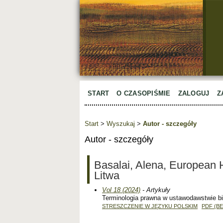
START
O CZASOPIŚMIE
ZALOGUJ
Z
Start
>
Wyszukaj
>
Autor - szczegóły
Autor - szczegóły
Basalai, Alena, European Hu
Litwa
Vol 18 (2024)
- Artykuły
Terminologia prawna w ustawodawstwie bi
STRESZCZENIE W JĘZYKU POLSKIM
PDF (B