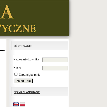
UŻYTKOWNIK
Nazwa użytkownika
Hasło
Zapamiętaj mnie
JĘZYK / LANGUAGE