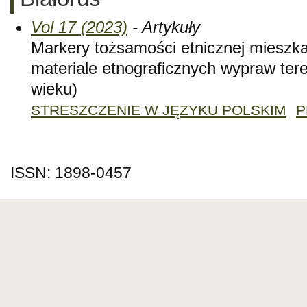
Vol 17 (2023)
- Artykuły
Markery tożsamości etnicznej mieszk
materiale etnograficznych wypraw te
wieku)
STRESZCZENIE W JĘZYKU POLSKIM
P
ISSN: 1898-0457