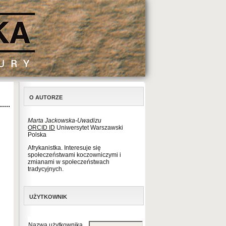
O AUTORZE
Marta Jackowska-Uwadizu
ORCID ID
Uniwersytet Warszawski
Polska
Afrykanistka. Interesuje się
społeczeństwami koczowniczymi i
zmianami w społeczeństwach
tradycyjnych.
UŻYTKOWNIK
Nazwa użytkownika