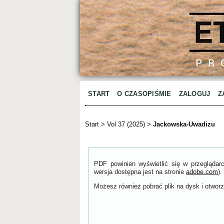
START
O CZASOPIŚMIE
ZALOGUJ
Z
Start
>
Vol 37 (2025)
>
Jackowska-Uwadizu
PDF powinien wyświetlić się w przeglądar
wersja dostępna jest na stronie
adobe.com
).
Możesz również pobrać plik na dysk i otworzy