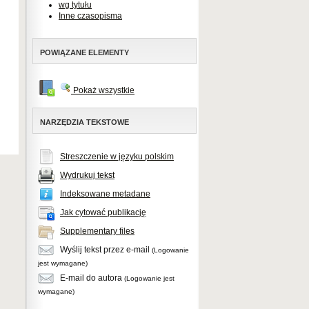
wg tytułu
Inne czasopisma
POWIĄZANE ELEMENTY
Pokaż wszystkie
NARZĘDZIA TEKSTOWE
Streszczenie w języku polskim
Wydrukuj tekst
Indeksowane metadane
Jak cytować publikację
Supplementary files
Wyślij tekst przez e-mail
(Logowanie
jest wymagane)
E-mail do autora
(Logowanie jest
wymagane)