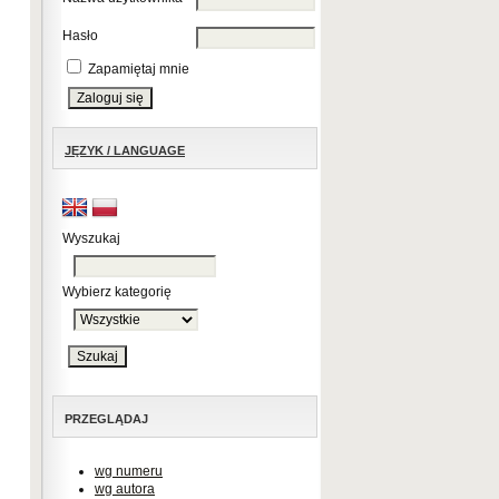
Hasło
Zapamiętaj mnie
JĘZYK / LANGUAGE
Wyszukaj
Wybierz kategorię
PRZEGLĄDAJ
wg numeru
wg autora