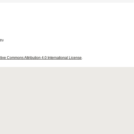
izu
tive Commons Attribution 4.0 International License
.