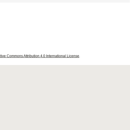
tive Commons Attribution 4.0 International License
.