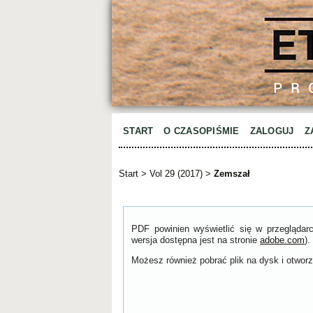
START
O CZASOPIŚMIE
ZALOGUJ
Z
Start
>
Vol 29 (2017)
>
Zemszał
PDF powinien wyświetlić się w przeglądar
wersja dostępna jest na stronie
adobe.com
).
Możesz również pobrać plik na dysk i otworzy