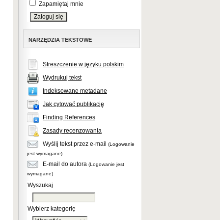
Zapamiętaj mnie
NARZĘDZIA TEKSTOWE
Streszczenie w języku polskim
Wydrukuj tekst
Indeksowane metadane
Jak cytować publikację
Finding References
Zasady recenzowania
Wyślij tekst przez e-mail
(Logowanie
jest wymagane)
E-mail do autora
(Logowanie jest
wymagane)
Wyszukaj
Wybierz kategorię