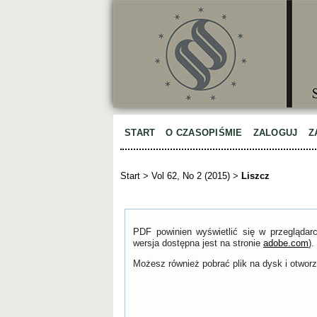
START
O CZASOPIŚMIE
ZALOGUJ
Z
Start
>
Vol 62, No 2 (2015)
>
Liszcz
PDF powinien wyświetlić się w przeglądar
wersja dostępna jest na stronie
adobe.com
).
Możesz również pobrać plik na dysk i otworzy