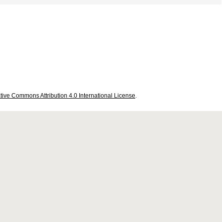
tive Commons Attribution 4.0 International License
.