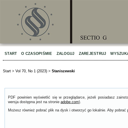
START
O CZASOPIŚMIE
ZALOGUJ
ZAREJESTRUJ
WYSZUK
Start
>
Vol 70, No 1 (2023)
>
Staniszewski
PDF powinien wyświetlić się w przeglądarce, jeżeli posiadasz zain
wersja dostępna jest na stronie
adobe.com
).
Możesz również pobrać plik na dysk i otworzyć go lokalnie. Aby pobrać p