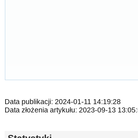
Data publikacji: 2024-01-11 14:19:28
Data złożenia artykułu: 2023-09-13 13:05