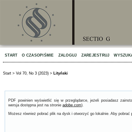
START
O CZASOPIŚMIE
ZALOGUJ
ZAREJESTRUJ
WYSZUK
Start
>
Vol 70, No 3 (2023)
>
Lityński
PDF powinien wyświetlić się w przeglądarce, jeżeli posiadasz zain
wersja dostępna jest na stronie
adobe.com
).
Możesz również pobrać plik na dysk i otworzyć go lokalnie. Aby pobrać p