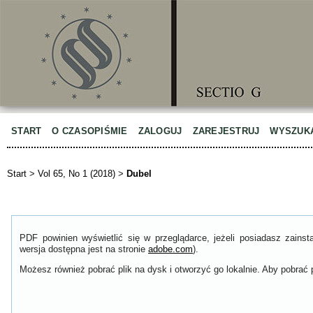
START
O CZASOPIŚMIE
ZALOGUJ
ZAREJESTRUJ
WYSZUK
Start
>
Vol 65, No 1 (2018)
>
Dubel
PDF powinien wyświetlić się w przeglądarce, jeżeli posiadasz zain
wersja dostępna jest na stronie
adobe.com
).
Możesz również pobrać plik na dysk i otworzyć go lokalnie. Aby pobrać p