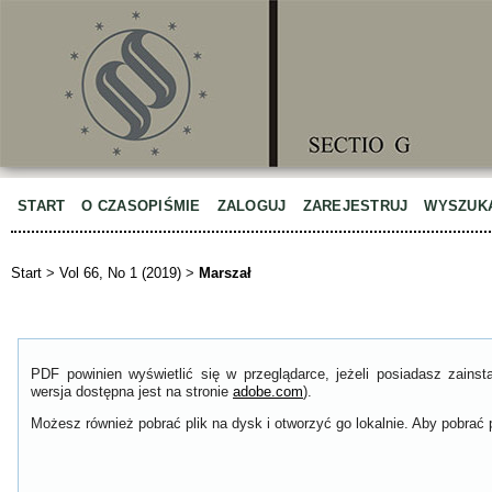
START
O CZASOPIŚMIE
ZALOGUJ
ZAREJESTRUJ
WYSZUK
Start
>
Vol 66, No 1 (2019)
>
Marszał
PDF powinien wyświetlić się w przeglądarce, jeżeli posiadasz zain
wersja dostępna jest na stronie
adobe.com
).
Możesz również pobrać plik na dysk i otworzyć go lokalnie. Aby pobrać p